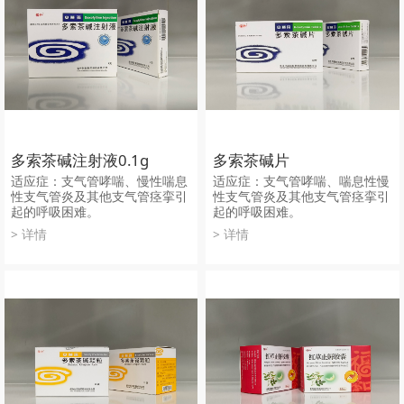
多索茶碱注射液0.1g
多索茶碱片
适应症：支气管哮喘、慢性喘息
适应症：支气管哮喘、喘息性慢
性支气管炎及其他支气管痉挛引
性支气管炎及其他支气管痉挛引
起的呼吸困难。
起的呼吸困难。
> 详情
> 详情