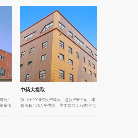
中药大提取
建药厂
项目于2016年投资建设，总投资6亿元，建
肇东市
筑面积4.76万平方米，主要建筑工程内容包
。
括：中药提取车间1座、中药前处理车间1
座、中药库房及其附属配套设施等，主要生
产设备300余台套。本项目拟引进先进生产
自动化控制设备，以中药材为原料，年生产
加工中药20万~50万吨，主要包括中药保健