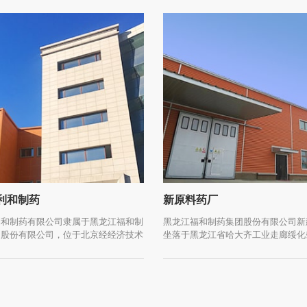
利和制药
新原料药厂
利和制药有限公司隶属于黑龙江福和制
黑龙江福和制药集团股份有限公司新
团股份有限公司，位于北京经经济技术
坐落于黑龙江省哈大齐工业走廊绥化
（亦庄），总建筑面积约3.7万平方
经济开发区，厂区总面积14万平方米
旗下设有研发基地、生产基地、销售基
依托于福和集团的强大背景与实力，利
力于打造一家集产研销综合一体化的现
智能大健康产业公司。