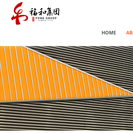
HOME
AB