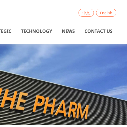
中文
English
TEGIC
TECHNOLOGY
NEWS
CONTACT US