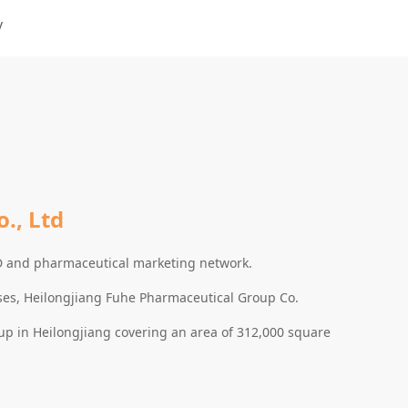
y
., Ltd
D and pharmaceutical marketing network.
ses, Heilongjiang Fuhe Pharmaceutical Group Co.
up in Heilongjiang covering an area of 312,000 square