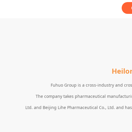
Heilo
Fuhuo Group is a cross-industry and cr
The company takes pharmaceutical manufacturing
Ltd. and Beijing Lihe Pharmaceutical Co., Ltd. and h